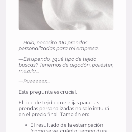
—
Hola, necesito 100 prendas
personalizadas para mi empresa.
—
Estupendo, ¿qué tipo de tejido
buscas? Tenemos de algodón, poliéster,
mezcla…
—
Pueeeees…
Esta pregunta es crucial.
El tipo de tejido que elijas para tus
prendas personalizadas no solo influirá
en el precio final. También en:
El resultado de la estampación
(cómo se ve, cuánto tiempo dura