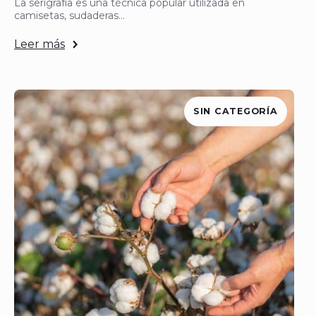
La serigrafía es una técnica popular utilizada en
camisetas, sudaderas…
Leer más
SIN CATEGORÍA