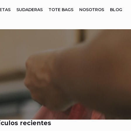
ETAS
SUDADERAS
TOTE BAGS
NOSOTROS
BLOG
ículos recientes