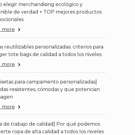
 elegir merchandising ecológico y
enible de verdad + TOP mejores productos
ocionales
 more
s reutilizables personalizadas: criterios para
er tote bags de calidad a todos los niveles
 more
isetas para campamento personalizadas]
das resistentes, cómodas y que potencian
magen
 more
a de trabajo de calidad] Por qué podemos
erte ropa de alta calidad a todos los niveles