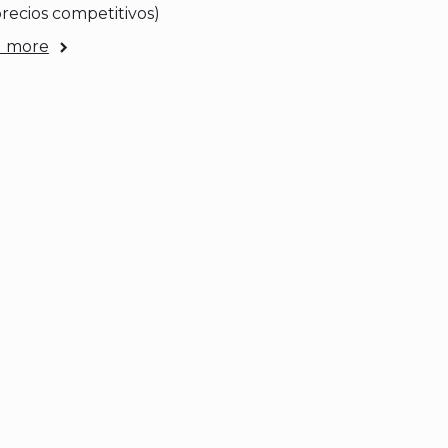
precios competitivos)
 more