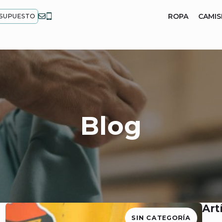
ROPA
CAMIS
ESUPUESTO
Blog
Art
SIN CATEGORÍA