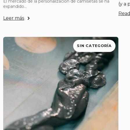
El mercado de la personalización de camisetas se ha
(y a 
expandido…
Read
Leer más
SIN CATEGORÍA